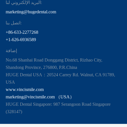
البريد الإلكتروني لنا:
marketing@hugedental.com
اتصل بنا:
+86-633-2277268
+1-626-6936589
إضافة
No.68 Shanhai Road Donggang District, Rizhao City,
Shandong Province, 276800, P.R.China
HUGE Dental USA：20524 Carrey Rd. Walnut, CA 91789,
USA
www.vincismile.com
marketing@vincismile.com （USA）
HUGE Dental Singapore: 987 Serangoon Road Singapore
(328147)