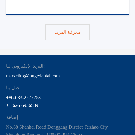
معرفة المزيد
البريد الإلكتروني لنا:
marketing@hugedental.com
اتصل بنا:
+86-633-2277268
+1-626-6936589
إضافة
No.68 Shanhai Road Donggang District, Rizhao City,
Shandong Province, 276800, P.R.China