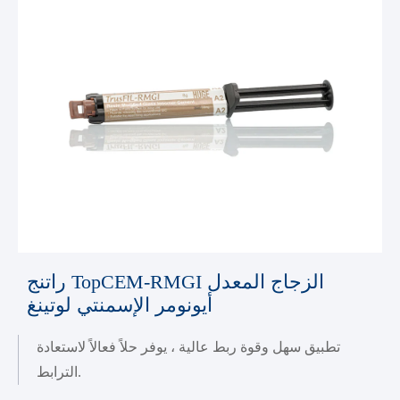
راتنج TopCEM-RMGI الزجاج المعدل
أيونومر الإسمنتي لوتينغ
تطبيق سهل وقوة ربط عالية ، يوفر حلاً فعالاً لاستعادة
الترابط.