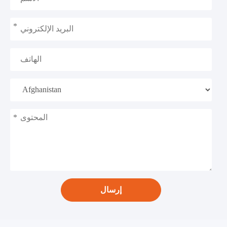
*
*
إرسال