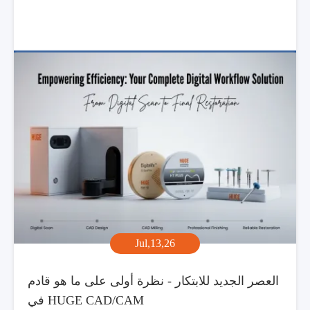
Jul,13,26
العصر الجديد للابتكار - نظرة أولى على ما هو قادم
في HUGE CAD/CAM