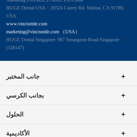
HUGE Dental USA：20524 Carrey Rd. Walnut, CA 91789,
USA
www.vincismile.com
marketing@vincismile.com （USA）
HUGE Dental Singapore: 987 Serangoon Road Singapore
(328147)
جانب المختبر
بجانب الكرسي
الحلول
الأكاديمية