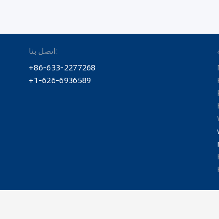
اتصل بنا:
+86-633-2277268
+1-626-6936589