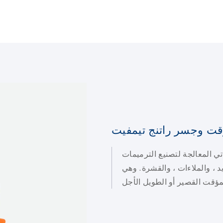
قت وجسر راتنج تيمفيت
ي المعالجة لتصنيع الترميمات
د ، والملاءات ، والقشرة. وهي