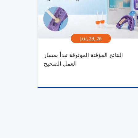
Jul,23,26
النتائج المؤقتة الموثوقة تبدأ بمسار
العمل الصحيح