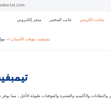
edental.com
بجانب الكرسي
جانب المختبر
متجر إلكتروني
تيمبفيت مؤقت الأسنان
موا
تيمبفي
والبطانات والأكسيد والقشرة والمؤقتات طويلة الأجل ، مما يوفر نت