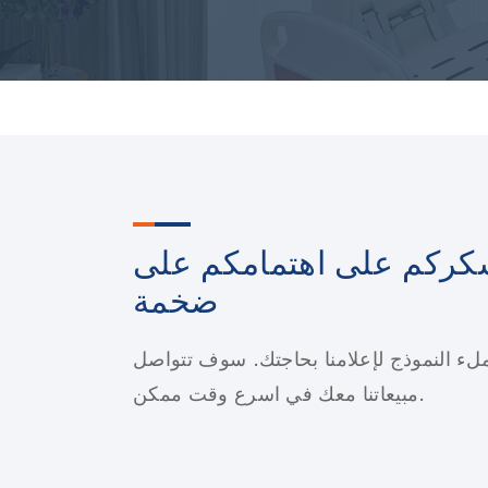
كركم على اهتمامكم على
ضخمة
ء النموذج لإعلامنا بحاجتك. سوف تتواصل
مبيعاتنا معك في اسرع وقت ممكن.