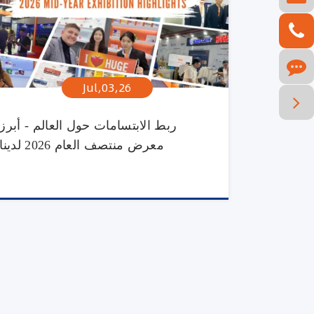
Jul,03,26
ربط الابتسامات حول العالم - أبرز
معرض منتصف العام 2026 لدينا