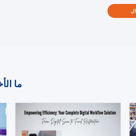
ل
ما الأ