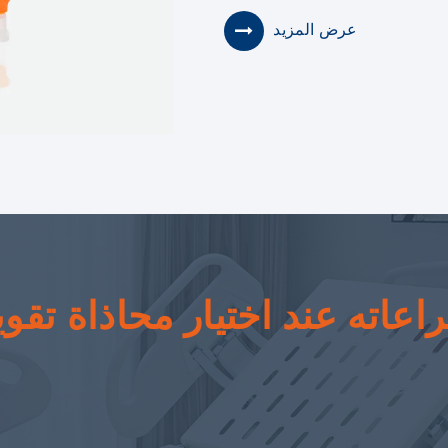
عرض المزيد
عاته عند اختيار محاذاة تقويم