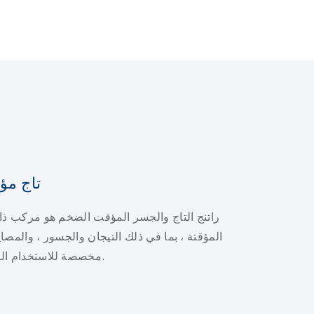
تاج مؤ
راتنج التاج والجسر المؤقت الضخم هو مركب ذات
المؤقتة ، بما في ذلك التيجان والجسور ، والمصاي
مخصصة للاستخدام المؤقت القصير أو الطويل الأجل.