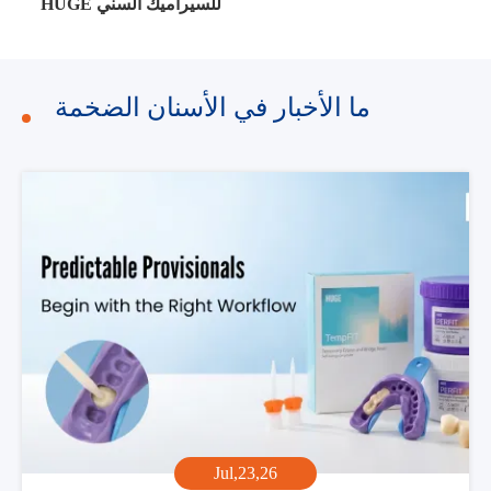
HUGE للسيراميك السني
ما الأخبار في الأسنان الضخمة
Jul,23,26