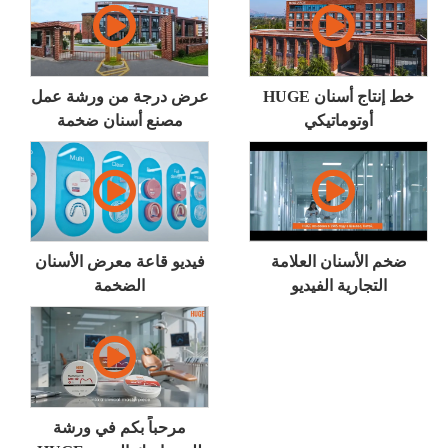
HUGE خط إنتاج أسنان
عرض درجة من ورشة عمل
أوتوماتيكي
مصنع أسنان ضخمة
ضخم الأسنان العلامة
فيديو قاعة معرض الأسنان
التجارية الفيديو
الضخمة
مرحباً بكم في ورشة