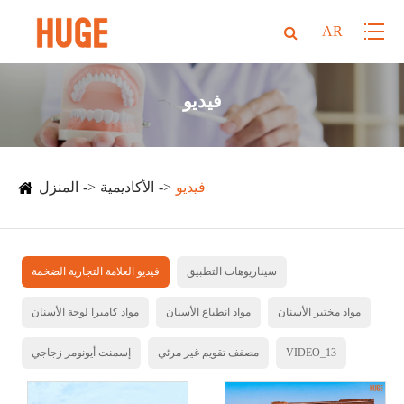
AR
فيديو
فيديو
الأكاديمية
المنزل
سيناريوهات التطبيق
فيديو العلامة التجارية الضخمة
مواد مختبر الأسنان
مواد انطباع الأسنان
مواد كاميرا لوحة الأسنان
VIDEO_13
مصفف تقويم غير مرئي
إسمنت أيونومر زجاجي