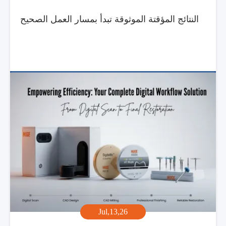
النتائج المؤقتة الموثوقة تبدأ بمسار العمل الصحيح
Jul,13,26