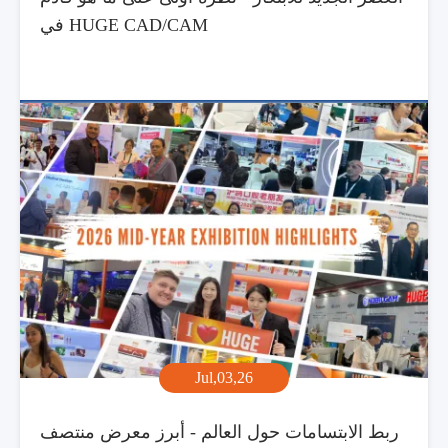
في HUGE CAD/CAM
Jul,03,26
ربط الابتسامات حول العالم - أبرز معرض منتصف