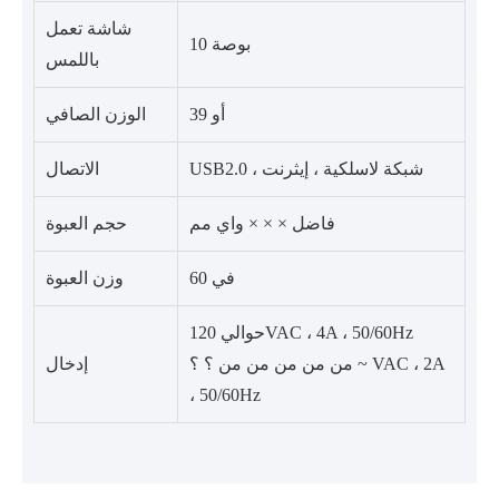
شاشة تعمل
10 بوصة
باللمس
39 أو
الوزن الصافي
USB2.0 ، شبكة لاسلكية ، إيثرنت
الاتصال
فاضل × × × واي مم
حجم العبوة
60 في
وزن العبوة
حوالي 120VAC ، 4A ، 50/60Hz
من من من من من ؟ ؟ ~ VAC ، 2A
إدخال
، 50/60Hz