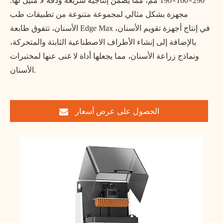
290×160×190 مم، مما يضمن إنتاجية سريعة ودقة لا مثيل لها.
مجهزة بشكل مثالي لمجموعة متنوعة من تطبيقات طب
الأسنان، تتفوق طابعة Edge Max في إنتاج أجهزة تقويم الأسنان،
بالإضافة إلى إنشاء الأطراف الاصطناعية الثابتة والمتحركة،
ونماذج زراعة الأسنان، مما يجعلها أداة لا غنى عنها لمختبرات
الأسنان.
الحصول على عرض أسعار