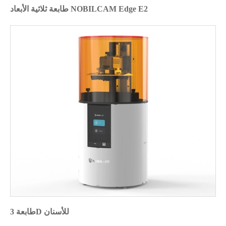
طابعة ثلاثية الأبعاد NOBILCAM Edge E2
طابعة 3D للأسنان