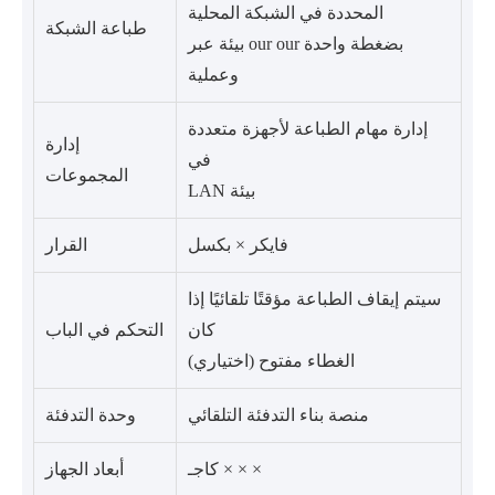
المحددة في الشبكة المحلية
طباعة الشبكة
بيئة عبر our our بضغطة واحدة
وعملية
إدارة مهام الطباعة لأجهزة متعددة
إدارة
في
المجموعات
LAN بيئة
فايكر × بكسل
القرار
سيتم إيقاف الطباعة مؤقتًا تلقائيًا إذا
كان
التحكم في الباب
الغطاء مفتوح (اختياري)
منصة بناء التدفئة التلقائي
وحدة التدفئة
كاجـ × × ×
أبعاد الجهاز