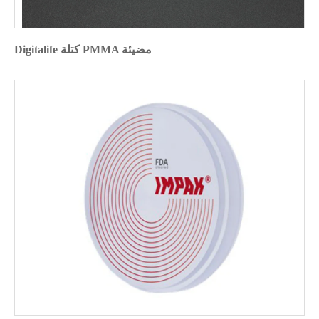
Digitalife كتلة PMMA مضيئة