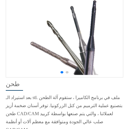
طحن
بعد استيراد الـ stl. ملف في برنامج الكاميرا ، ستقوم آلة الطحن
بتصنيع عملية الترميم من كتل الزركونيا. توفر أسنان ضخمة أزيز
طحن CAD/CAM لعملائنا ، والتي يتم صنعها بواسطة كربيد
صلب عالي الجودة ومتوافقة مع معظم آلات أو أنظمة