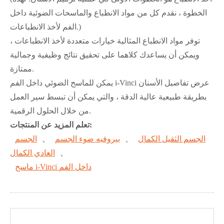
الخطوة ، نقدم كل من مواد الانطباع والماسحات الضوئية داخل
الفم لأخذ الانطباعات.)
توفر مواد الانطباع المثالية خيارات متعددة لأخذ الانطباعات ،
ويمكن أن يساعدك كلاهما على تحقيق نتائج وظيفية وجمالية
ممتازة.
يمكن للماسح الضوئي داخل الفم i-Vinci عرض تفاصيل الأسنان
بطريقة طبيعية عالية الدقة ، والتي يمكن أن تبسط سير العمل
من خلال الحلول الرقمية.
تعلم المزيد عن المنتجات:
الجسم الثقيل الكمال
、
بيروفيه ضوء الجسم
、
الجسم
、
العادي الكمال
ماسح i-Vinci داخل الفم