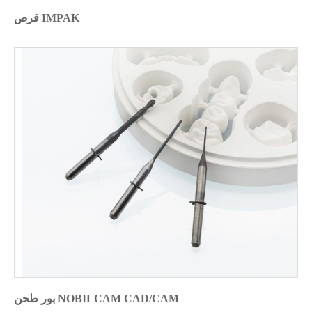
قرص IMPAK
بور طحن NOBILCAM CAD/CAM