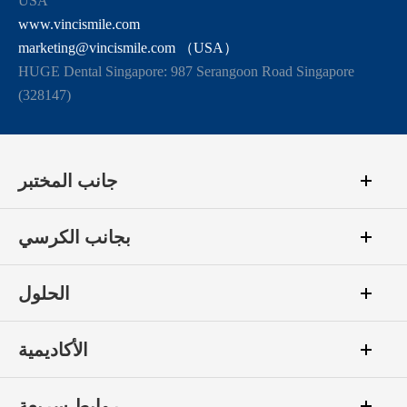
USA
www.vincismile.com
marketing@vincismile.com （USA）
HUGE Dental Singapore: 987 Serangoon Road Singapore
(328147)
جانب المختبر
بجانب الكرسي
الحلول
الأكاديمية
روابط سريعة