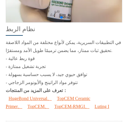
نظام الربط
في التطبيقات السريرية، يمكن لأنواع مختلفة من المواد اللاصقة
تحقيق ثبات ممتاز، مما يضمن ترميمًا طويل الأمد ومستقرًا.
- قوة ربط عالية
- تجربة تشغيل ممتازة
- توافق حيوي جيد، لا يسبب حساسية بسهولة
- تتوفر مواد الراتينج والأيونومر الزجاجي
تعرف على المزيد من المنتجات：
HugeBond Universal、
TopCEM Ceramic
Primer、
TopCEM、
TopCEM-RMGI、
Luting I