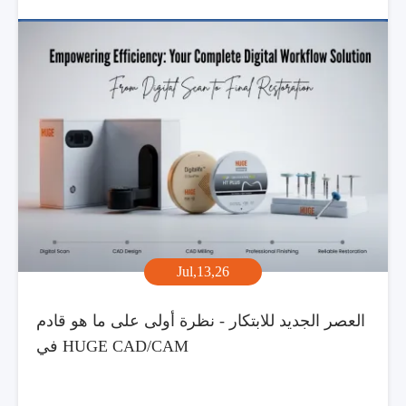
Jul,13,26
العصر الجديد للابتكار - نظرة أولى على ما هو قادم
في HUGE CAD/CAM