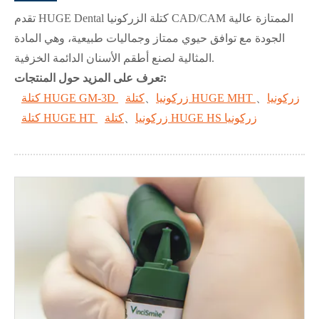
تقدم HUGE Dental كتلة الزركونيا CAD/CAM الممتازة عالية
الجودة مع توافق حيوي ممتاز وجماليات طبيعية، وهي المادة
المثالية لصنع أطقم الأسنان الدائمة الخزفية.
تعرف على المزيد حول المنتجات:
كتلة HUGE MHT زركونيا
、
كتلة HUGE GM-3D زركونيا
、
كتلة HUGE HS زركونيا
كتلة HUGE HT زركونيا
、