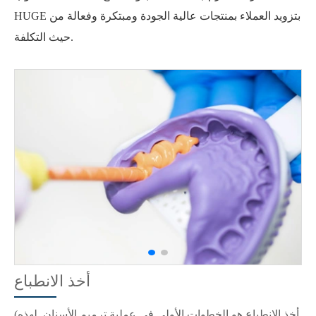
HUGE بتزويد العملاء بمنتجات عالية الجودة ومبتكرة وفعالة من
حيث التكلفة.
أخذ الانطباع
(أخذ الانطباع هو الخطوات الأولى في عملية ترميم الأسنان. لهذه