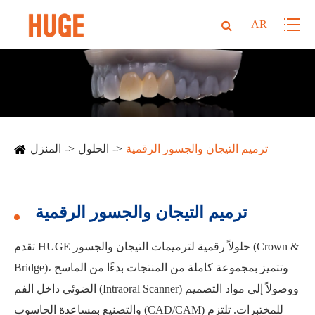
AR
ترميم التيجان والجسور الرقمية
الحلول
المنزل
ترميم التيجان والجسور الرقمية
تقدم HUGE حلولاً رقمية لترميمات التيجان والجسور (Crown &
Bridge)، وتتميز بمجموعة كاملة من المنتجات بدءًا من الماسح
الضوئي داخل الفم (Intraoral Scanner) ووصولاً إلى مواد التصميم
والتصنيع بمساعدة الحاسوب (CAD/CAM) للمختبرات. تلتزم