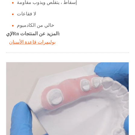
إسقاط ، يتقلص ويذوب مقاومة
لا فقاعات
خالي من الكادميوم
Rn المزيد عن المنتجات:
ل
إي
بوليمرات قاعدة الأسنان