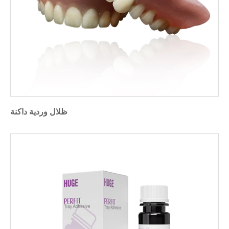
ظلال وردية داكنة