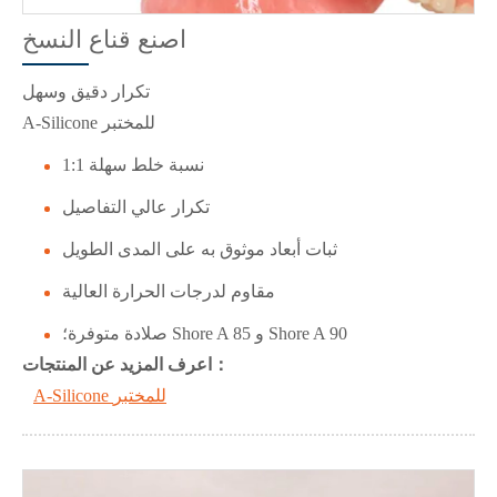
اصنع قناع النسخ
تكرار دقيق وسهل
A-Silicone للمختبر
نسبة خلط سهلة 1:1
تكرار عالي التفاصيل
ثبات أبعاد موثوق به على المدى الطويل
مقاوم لدرجات الحرارة العالية
صلادة متوفرة؛ Shore A 85 و Shore A 90
ف المزيد عن المنتجات：
ا
عر
A-Silicone للمختبر