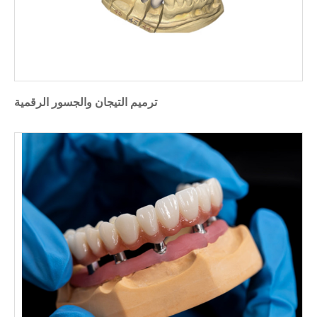
ترميم التيجان والجسور الرقمية