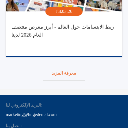
Jul,03,26
ربط الابتسامات حول العالم - أبرز معرض منتصف
العام 2026 لدينا
معرفة المزيد
البريد الإلكتروني لنا:
marketing@hugedental.com
اتصل بنا: