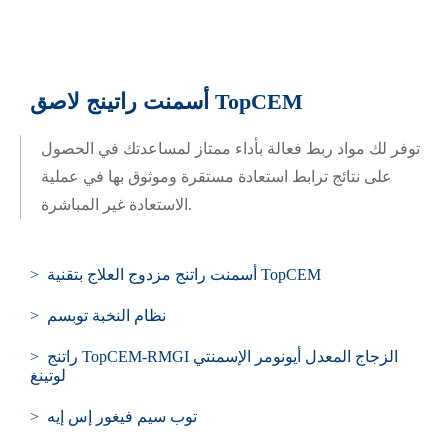
أسمنت راتينج لاصق TopCEM
توفر لك مواد ربط فعالة بأداء ممتاز لمساعدتك في الحصول
على نتائج ترابط استعادة مستقرة وموثوق بها في عملية
الاستعادة غير المباشرة.
> أسمنت راتنج مزدوج العلاج بتقنية TopCEM
> نظام النخبة توبسم
> راتنج TopCEM-RMGI الزجاج المعدل أيونومر الإسمنتي
لوتينغ
> توب سيم فيغور إس إيه