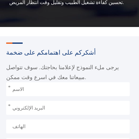
تحسين كفاءة تشغيل الطبيب وتقليل وقت انتظار المريض.
أشكركم على اهتمامكم على ضخمة
يرجى ملء النموذج لإعلامنا بحاجتك. سوف تتواصل
مبيعاتنا معك في اسرع وقت ممكن.
*
*