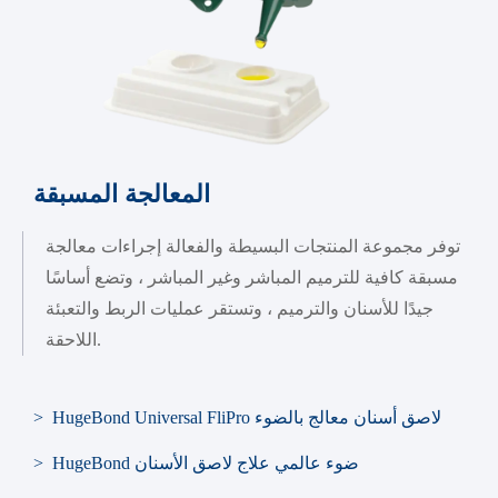
المعالجة المسبقة
توفر مجموعة المنتجات البسيطة والفعالة إجراءات معالجة
مسبقة كافية للترميم المباشر وغير المباشر ، وتضع أساسًا
جيدًا للأسنان والترميم ، وتستقر عمليات الربط والتعبئة
اللاحقة.
> HugeBond Universal FliPro لاصق أسنان معالج بالضوء
> HugeBond ضوء عالمي علاج لاصق الأسنان