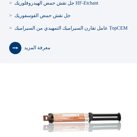
> جل نقش حمض الهيدروفلوريك HF-Etchant
> جل نقش حمض الفوسفوريك
> عامل تقارن السيراميك التمهيدي من السيراميك TopCEM
معرفة المزيد