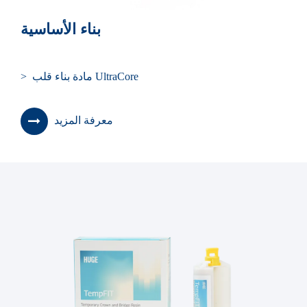
بناء الأساسية
> مادة بناء قلب UltraCore
معرفة المزيد