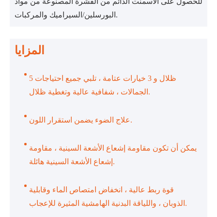
للحصول على الأسمنت الدائم من القشرة المصنوعة من مواد
البورسلين/السيراميك والمركبات.
المزايا
5 ظلال و 3 خيارات عتامة ، تلبي جميع احتياجات
الجمالات ، شفافية عالية وتغطية ظلال.
علاج الضوء يضمن استقرار اللون.
يمكن أن تكون مقاومة إشعاع الأشعة السينية ، مقاومة
إشعاع الأشعة السينية هائلة.
قوة ربط عالية ، انخفاض امتصاص الماء وقابلية
الذوبان ، واللياقة البدنية الهامشية المثيرة للإعجاب.