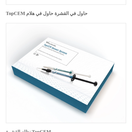
TopCEM حاول في القشرة حاول في هلام
نظام القشرة TopCEM