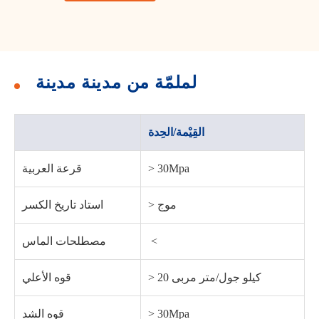
لملمّة من مدينة مدينة
القِيْمة/الحِدة
> 30Mpa
قرعة العربية
> موج
استاد تاريخ الكسر
‏> ‏
مصطلحات الماس
> 20 كيلو جول/متر مربى
قوه الأعلي
> 30Mpa
قوه الشد