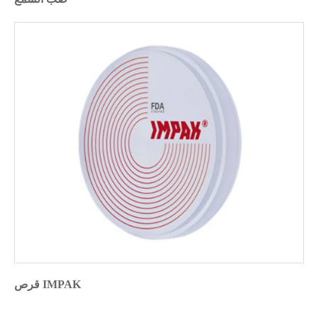
قرص IMPAK