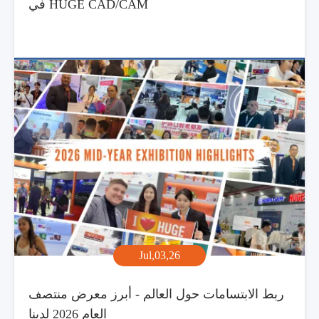
في HUGE CAD/CAM
Jul,03,26
ربط الابتسامات حول العالم - أبرز معرض منتصف
العام 2026 لدينا