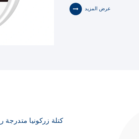
عرض المزيد
كتلة زركونيا متدرجة 