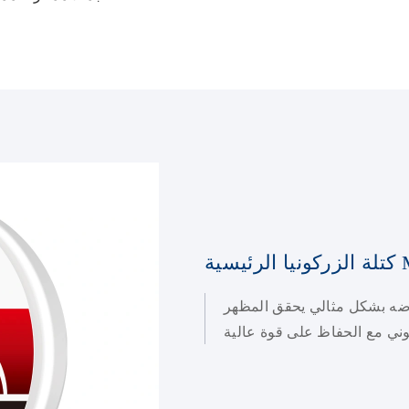
تدرجات ، تم فرضه بشكل مثالي يحقق المظهر