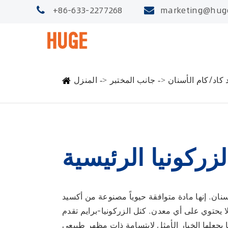
+86-633-2277268
marketing@hug
 كاد/كام الأسنان
جانب المختبر
المنزل
زركونيا الرئيسية
ان. إنها مادة متوافقة حيوياً مصنوعة من أكسيد
لا يحتوي على أي معدن. كتل الزركونيا-برايم تقدم