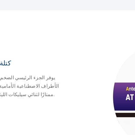
كتلة
يوفر الجزء الرئيسي الضخم ف
الأطراف الاصطناعية الأمامية. 
ممتازًا لثنائي سيليكات الليثيوم على التيجان الأمامية ذات الكفاف الكامل.