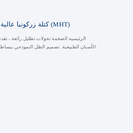
كتلة زركونيا عالية الجودة متعددة الطبقات (MHT)
الأسنان الطبيعية. تصميم الظل النموذجي ببساطة 