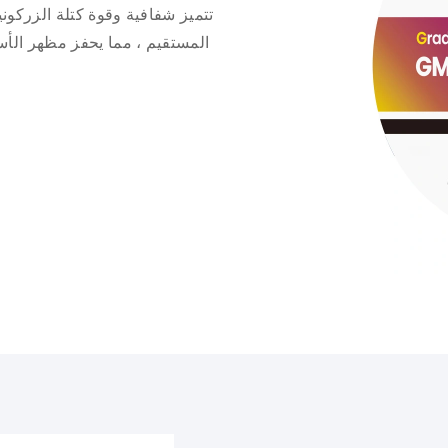
تتميز شفافية وقوة كتلة الزركوني
المستقيم ، مما يحفز مظهر الأسن