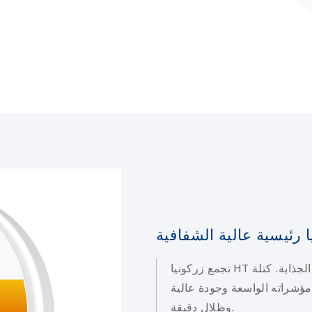
تجمع زركونيا HT الرئيسية الضخمة بين القوة العالية والشفافية الجذابة. كتلة
مؤشراته الواسعة وجودة عالية
وظلال دقيقة.