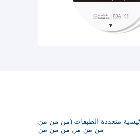
رئيسية متعددة الطبقات (من من من
من من من من من من