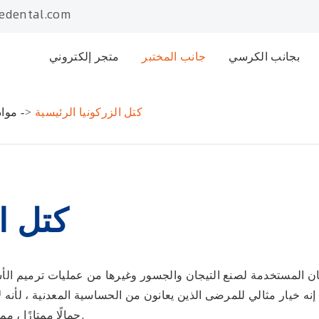
edental.com
بجانب الكرسي
جانب المختبر
متجر إلكتروني
كتل الزركونيا الرئيسية
مواد
كتل ال
ن المستخدمة لصنع التيجان والجسور وغيرها من عمليات ترميم الأسن
إنه خيار مثالي للمرضى الذين يعانون من الحساسية المعدنية ، لأنه 
جمالًا ممتازًا ، مما يجعلها الخيار الأمثل لابتسامة ذات مظهر طبيعي.