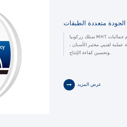
تمتلك زركونيا MHT الرئيسية الضخمة تحولات تظليل رائعة ، تقدم جماليات
عملية لفنيي مختبر الأسنان ،
وتحسين كفاءة الإنتاج.
عرض المزيد