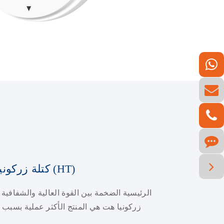
كتلة زركونيا رئيسية عالية الشفافية (HT)
زركونيا هت هي المنتج الأكثر عملية بسبب 