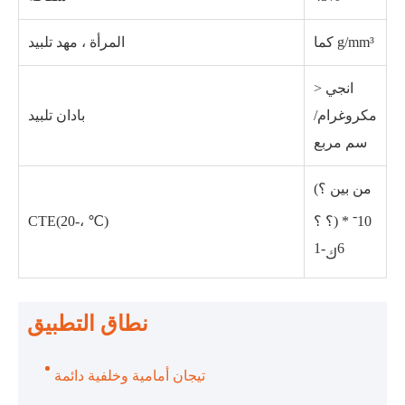
كما g/mm³
المرأة ، مهد تلبيد
> انجي
مكروغرام/
بادان تلبيد
سم مربع
(من بين ؟
-
CTE(20-، ℃)
؟ ؟) * 10
-1
6
ك
نطاق التطبيق
تيجان أمامية وخلفية دائمة