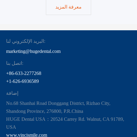
معرفة المزيد
البريد الإلكتروني لنا:
marketing@hugedental.com
اتصل بنا:
+86-633-2277268
+1-626-6936589
إضافة
No.68 Shanhai Road Donggang District, Rizhao City,
Shandong Province, 276800, P.R.China
HUGE Dental USA：20524 Carrey Rd. Walnut, CA 91789,
USA
www.vincismile.com