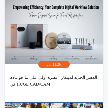
Jul,13,26
العصر الجديد للابتكار - نظرة أولى على ما هو قادم
في HUGE CAD/CAM