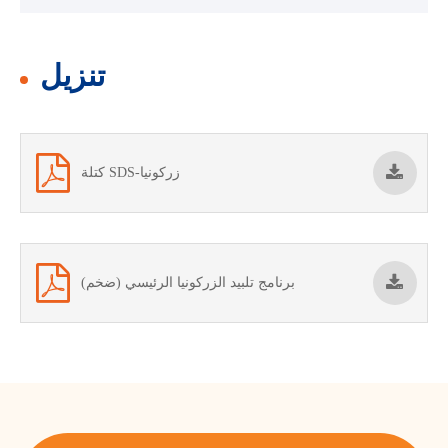
تنزيل
كتلة SDS-زركونيا
برنامج تلبيد الزركونيا الرئيسي (ضخم)