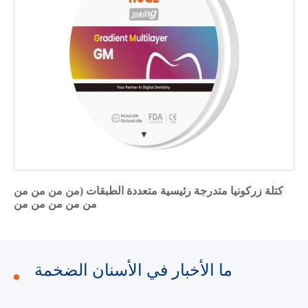
كتلة زركونيا متدرجة رئيسية متعددة الطبقات (من من من من
من من من من من
ما الأخبار في الأسنان الضخمة