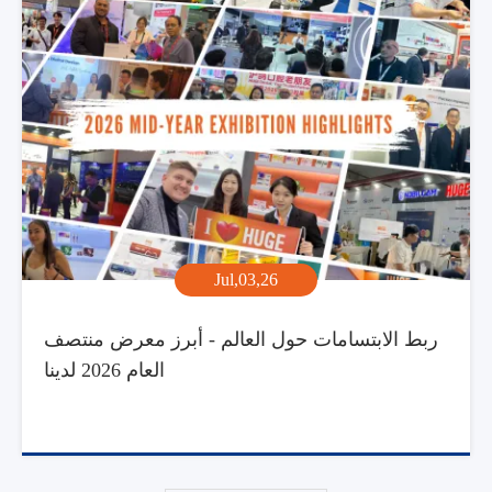
Jul,03,26
ربط الابتسامات حول العالم - أبرز معرض منتصف
العام 2026 لدينا