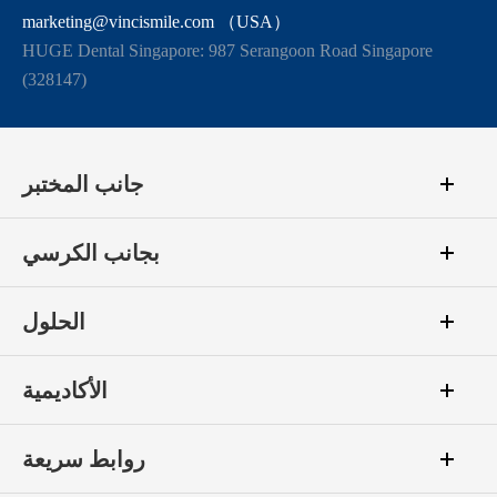
marketing@vincismile.com （USA）
HUGE Dental Singapore: 987 Serangoon Road Singapore
(328147)
جانب المختبر
بجانب الكرسي
الحلول
الأكاديمية
روابط سريعة