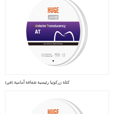
كتلة زركونيا رئيسية شفافة أمامية (في)