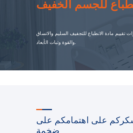
انطباع للجسم الخفيف
ت تقييم مادة الانطباع للتجفيف السليم والاتساق
والقوة وثبات الأبعاد.
كركم على اهتمامكم على
ضخمة