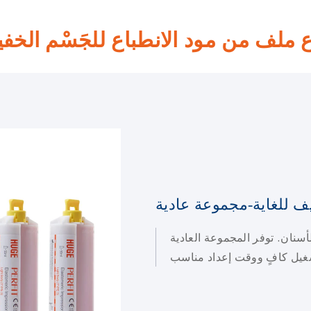
ع ملف من مود الانطباع للجَسْم الخف
 للغاية-مجموعة عادية
سنان. توفر المجموعة العادية