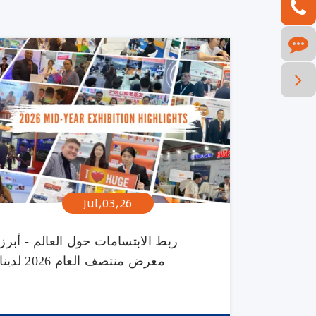
Jul,03,26
ربط الابتسامات حول العالم - أبرز
معرض منتصف العام 2026 لدينا