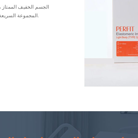
الجسم الخفيف الممتاز ه
المجموعة السريعة من الوقت السريري وتوفر تجربة علاج أفضل.