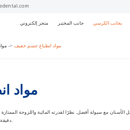
edental.com
بجانب الكرسي
جانب المختبر
متجر إلكتروني
مواد انطباع جسم خفيف
مواد
مواد ا
 الأسنان مع سيولة أفضل. نظرًا لقدرته المائية واللزوجة الممتازة 
دقيقة للأسنان. مجموعة عادية ومجموعة سريعة متاحة.