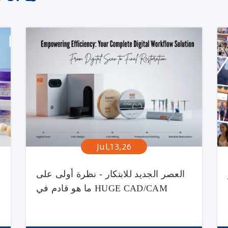
Jul,13,26
العصر الجديد للابتكار - نظرة أولى على
ما هو قادم في HUGE CAD/CAM