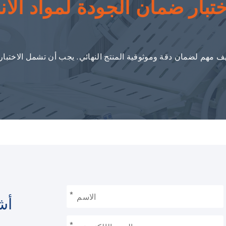
ختبار ضمان الجودة لمواد ال
ف مهم لضمان دقة وموثوقية المنتج النهائي. يجب أن تشمل الاختبارا
*
أش
*