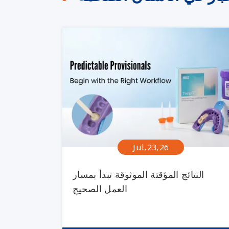
Jul,23,26
النتائج المؤقتة الموثوقة تبدأ بمسار
العمل الصحيح