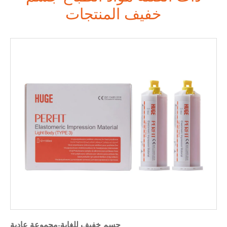
خفيف المنتجات
جسم خفيف للغاية-مجموعة عادية