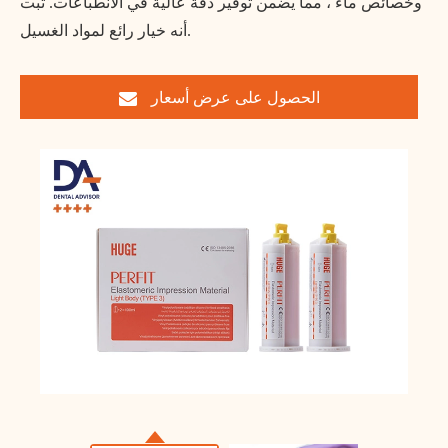
وخصائص ماء ، مما يضمن توفير دقة عالية في الانطباعات. ثبت
أنه خيار رائع لمواد الغسيل.
الحصول على عرض أسعار