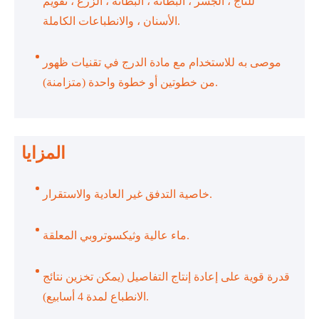
للتاج ، الجسر ، البطانة ، البطانة ، الزرع ، تقويم
الأسنان ، والانطباعات الكاملة.
موصى به للاستخدام مع مادة الدرج في تقنيات ظهور
من خطوتين أو خطوة واحدة (متزامنة).
المزايا
خاصية التدفق غير العادية والاستقرار.
ماء عالية وثيكسوتروبي المعلقة.
قدرة قوية على إعادة إنتاج التفاصيل (يمكن تخزين نتائج
الانطباع لمدة 4 أسابيع).