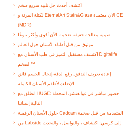
اكتشف أحدث حل تلبيد سريع ضخم!
الكتلة المرنة وEternalArt Stain&Glaze الآن معتمدة CE
(MDR)!
صينية معالجة خفيفة ضخمة: الآن أقوى وأكثر تنوعًا
موثوق من قبل أطباء الأسنان حول العالم
اكتشف مستقبل التميز في طب الأسنان مع Digitalife
الضخم™
إعادة تعريف التدفق. رفع الدقة-إدخال الجسم فائق
الإضاءة لأطقم الأسنان الكاملة
انطلق مع HUGE: حضور مباشر في غوانغتشو، المحطة
التالية إسبانيا
حلول الأسنان الرقمية Cadcam المتقدمة من قبل ضخمة
من Labside إلى كرسي: اكتشاف ، والتواصل ، والتحدث