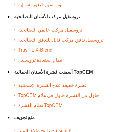
توب سيم فيغور إس إيه
تروسفيل مركب الأسنان التصالحية
تروسفيل مركب عالمي التصالحية
تروسفيل تدفق مركب قابل للتدفق التصالحية
TrusFIL X-Blend
نظام استعادة تروسفيل
أسمنت قشرة الأسنان الجمالية TopCEM
قشرة خفيفة علاج القشرة الإسمنتية
TopCEM حاول في القشرة حاول في هلام
نظام القشرة TopCEM
منع تجويف
راتنج طلاء بالمينا Proseal F