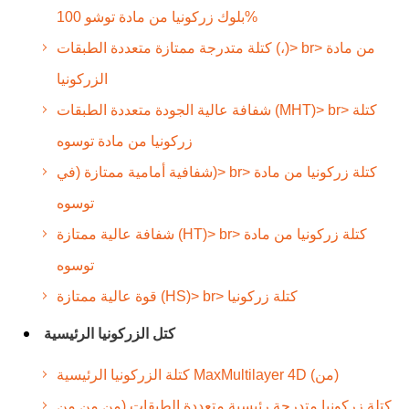
بلوك زركونيا من مادة توشو 100%
كتلة متدرجة ممتازة متعددة الطبقات (،)> br> من مادة
الزركونيا
شفافة عالية الجودة متعددة الطبقات (MHT)> br> كتلة
زركونيا من مادة توسوه
شفافية أمامية ممتازة (في)> br> كتلة زركونيا من مادة
توسوه
شفافة عالية ممتازة (HT)> br> كتلة زركونيا من مادة
توسوه
قوة عالية ممتازة (HS)> br> كتلة زركونيا
كتل الزركونيا الرئيسية
كتلة الزركونيا الرئيسية MaxMultilayer 4D (من)
كتلة زركونيا متدرجة رئيسية متعددة الطبقات (من من من