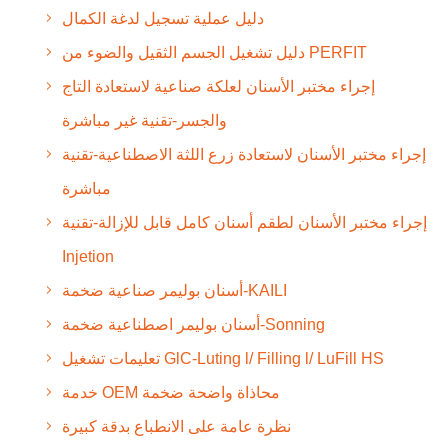
دليل عملية تسجيل لدغة الكمال
دليل تشغيل الجسم الثقيل والضوء من PERFIT
إجراء مختبر الأسنان لعلكة صناعية لاستعادة التاج
والجسر-تقنية غير مباشرة
إجراء مختبر الأسنان لاستعادة زرع اللثة الاصطناعية-تقنية
مباشرة
إجراء مختبر الأسنان لطقم أسنان كامل قابل للإزالة-تقنية
Injetion
أسنان بوليمر صناعية ضخمة-KAILI
أسنان بوليمر اصطناعية ضخمة-Sonning
تعليمات تشغيل GlC-Luting l/ Filling l/ LuFill HS
خدمة OEM محاذاة واضحة ضخمة
نظرة عامة على الانطباع بدقة كبيرة