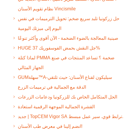
نظام تقويم الأسنان Vincismile
حل زركونيا تلبد سريع ضخم: تحويل الترميمات في نفس
اليوم إلى ميزتك اليومية
صينية المعالجة بالضوء الضخمة - الآن أقوى وأكثر تنوعًا
HUGE جل النقش بحمض الفوسفوريك 37%
لماذا كتلة PMMA ضخمة ؟ تساعد المنتجات في صنع
الجهاز المثالي
GUMسهلة™A-سيليكون لقناع الأسنان: حيث تلتقي
الدقة مع الجمالية في ترميمات الزرع
الحل المتكامل الخاص بك للزركونيا ودعامات الزرعات
القشرة الجمالية الموجهة الرقمية استعادة
جديد | TopCEM Vigor SA ترابط قوي. سير عمل مبسط.
انضم إلينا في معرض طب الأسنان!