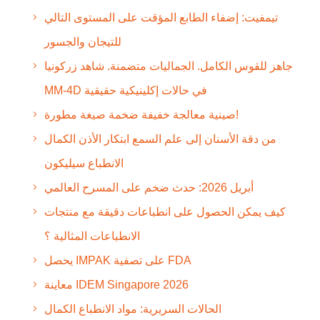
تيمفيت: إضفاء الطابع المؤقت على المستوى التالي
للتيجان والجسور
جاهز للقوس الكامل. الجماليات متضمنة. شاهد زركونيا
MM-4D في حالات إكلينيكية حقيقية
صينية معالجة خفيفة ضخمة صيغة مطورة!
من دقة الأسنان إلى علم السمع ابتكار الأذن الكمال
الانطباع سيليكون
أبريل 2026: حدث ضخم على المسرح العالمي
كيف يمكن الحصول على انطباعات دقيقة مع منتجات
الانطباعات المثالية ؟
يحصل IMPAK على تصفية FDA
معاينة IDEM Singapore 2026
الحالات السريرية: مواد الانطباع الكمال