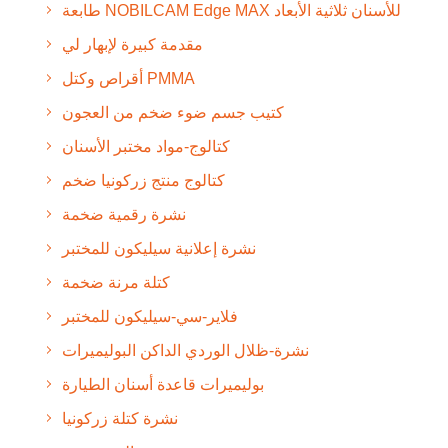
طابعة NOBILCAM Edge MAX للأسنان ثلاثية الأبعاد
مقدمة كبيرة لإبهار لي
أقراص وكتل PMMA
كتيب جسم ضوء ضخم من العجون
كتالوج-مواد مختبر الأسنان
كتالوج منتج زركونيا ضخم
نشرة رقمية ضخمة
نشرة إعلانية سيليكون للمختبر
كتلة مرنة ضخمة
فلاير-سي-سيليكون للمختبر
نشرة-ظلال الوردي الداكن البوليميرات
بوليميرات قاعدة أسنان الطيارة
نشرة كتلة زركونيا