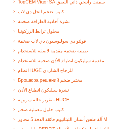
TopCEM Vigor SA سمنت راتنجي ذاتي اللصق
كتيب ضخم للحل دي لاب
نشرة أحادية الطرافة ضخمة
محلول ترابط الزركونيا
فولتو دي سوليوسيون دي لاب ضخمة
صينية ضخمة مقدمة لاصقة للاستخدام
مقدمة سيليكون انطباع الأذن ضخمة للاستخدام
نظام HUGE للزجاج الشاردي
Брошюра решений مختبر ضخم
نشرة سيليكون انطباع الأذن
تقرير حالة سريرية - HUGE
كتيب حلول معملية ضخم
آلة طحن أسنان التيتانيوم فائقة الدقة 5 محاور M