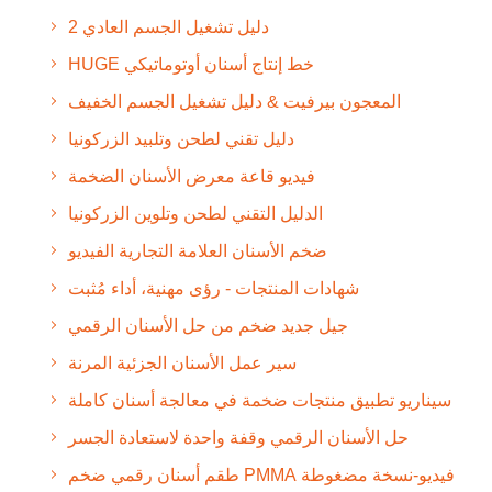
دليل تشغيل الجسم العادي 2
HUGE خط إنتاج أسنان أوتوماتيكي
المعجون بيرفيت & دليل تشغيل الجسم الخفيف
دليل تقني لطحن وتلبيد الزركونيا
فيديو قاعة معرض الأسنان الضخمة
الدليل التقني لطحن وتلوين الزركونيا
ضخم الأسنان العلامة التجارية الفيديو
شهادات المنتجات - رؤى مهنية، أداء مُثبت
جيل جديد ضخم من حل الأسنان الرقمي
سير عمل الأسنان الجزئية المرنة
سيناريو تطبيق منتجات ضخمة في معالجة أسنان كاملة
حل الأسنان الرقمي وقفة واحدة لاستعادة الجسر
طقم أسنان رقمي ضخم PMMA فيديو-نسخة مضغوطة