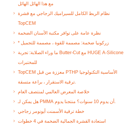
مع هذا الهائل الهائل
نظام الربط الكامل للسيراميك الزجاجي مع قشرة
TopCEM
نظرة عامة على توافر مكتبة الأسنان الضخمة
* زركونيا ضخمة: مصممة للقوة ، مصممة للتجميل
ما وراء الصلابة: تجربة Butter-Cut مع HUGE A-Silicone
للمختبرات
TopCEM معززة من قبل PTHP الأساسية التكنولوجيا
ترقية الاستقرار ، براعة متسقة.
خلاصة المعرض العالمي لمنتصف العام
هل يمكن لـ PMMA أن يدوم 10 سنوات؟ منتجنا يدوم.
خطة ترقية الأسمنت أيونومر زجاجي
استعادة القشرة الجمالية الضخمة في 4 خطوات