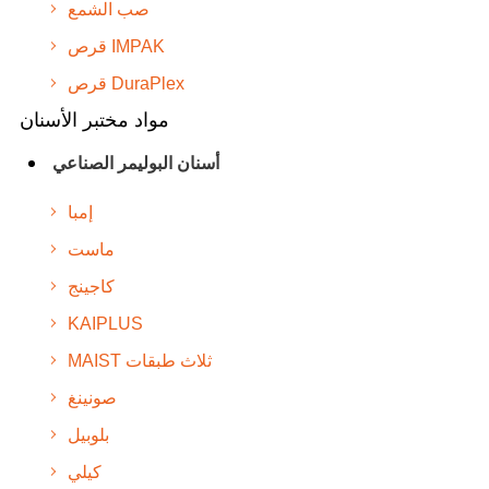
صب الشمع
قرص IMPAK
قرص DuraPlex
مواد مختبر الأسنان
أسنان البوليمر الصناعي
إمبا
ماست
كاجينج
KAIPLUS
MAIST ثلاث طبقات
صونينغ
بلوبيل
كيلي