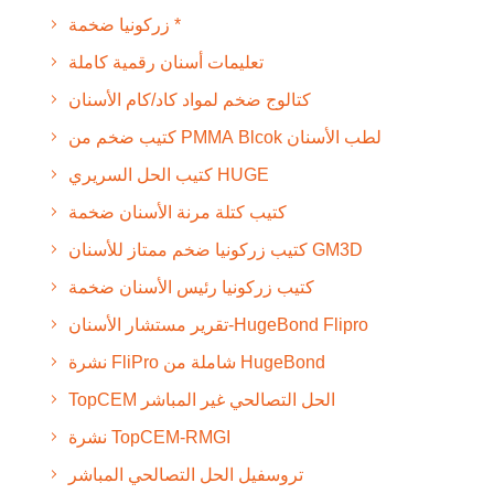
زركونيا ضخمة *
تعليمات أسنان رقمية كاملة
كتالوج ضخم لمواد كاد/كام الأسنان
كتيب ضخم من PMMA Blcok لطب الأسنان
كتيب الحل السريري HUGE
كتيب كتلة مرنة الأسنان ضخمة
كتيب زركونيا ضخم ممتاز للأسنان GM3D
كتيب زركونيا رئيس الأسنان ضخمة
تقرير مستشار الأسنان-HugeBond Flipro
نشرة FliPro شاملة من HugeBond
TopCEM الحل التصالحي غير المباشر
نشرة TopCEM-RMGI
تروسفيل الحل التصالحي المباشر