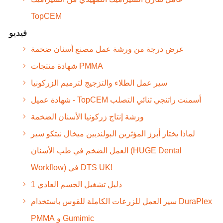
TopCEM
فيديو
عرض درجة من ورشة عمل مصنع أسنان ضخمة
شهادة منتجات PMMA
سير عمل الطلاء والتزجيج لترميم الزركونيا
شهادة عميل - TopCEM أسمنت راتنجي ثنائي التصلب
ورشة إنتاج زركونيا الأسنان الضخمة
لماذا يختار أبرز المؤثرين البولنديين ميخال نيتكو سير
العمل الضخم في طب الأسنان (HUGE Dental
Workflow) في DTS UK!
دليل تشغيل الجسم العادي 1
سير العمل للزرعات الكاملة للقوس باستخدام DuraPlex
PMMA و Gumimic