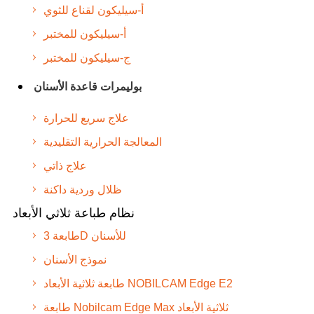
أ-سيليكون لقناع للثوي
أ-سيليكون للمختبر
ج-سيليكون للمختبر
بوليمرات قاعدة الأسنان
علاج سريع للحرارة
المعالجة الحرارية التقليدية
علاج ذاتي
ظلال وردية داكنة
نظام طباعة ثلاثي الأبعاد
طابعة 3D للأسنان
نموذج الأسنان
طابعة ثلاثية الأبعاد NOBILCAM Edge E2
طابعة Nobilcam Edge Max ثلاثية الأبعاد