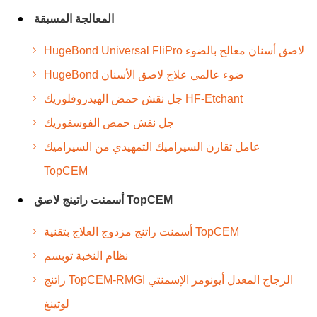
المعالجة المسبقة
HugeBond Universal FliPro لاصق أسنان معالج بالضوء
HugeBond ضوء عالمي علاج لاصق الأسنان
جل نقش حمض الهيدروفلوريك HF-Etchant
جل نقش حمض الفوسفوريك
عامل تقارن السيراميك التمهيدي من السيراميك
TopCEM
أسمنت راتينج لاصق TopCEM
أسمنت راتنج مزدوج العلاج بتقنية TopCEM
نظام النخبة توبسم
راتنج TopCEM-RMGI الزجاج المعدل أيونومر الإسمنتي
لوتينغ