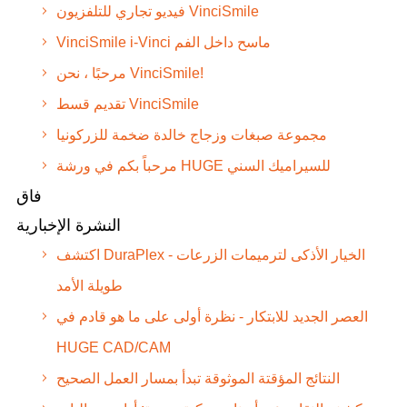
فيديو تجاري للتلفزيون VinciSmile
VinciSmile i-Vinci ماسح داخل الفم
مرحبًا ، نحن VinciSmile!
تقديم قسط VinciSmile
مجموعة صبغات وزجاج خالدة ضخمة للزركونيا
مرحباً بكم في ورشة HUGE للسيراميك السني
فاق
النشرة الإخبارية
اكتشف DuraPlex - الخيار الأذكى لترميمات الزرعات
طويلة الأمد
العصر الجديد للابتكار - نظرة أولى على ما هو قادم في
HUGE CAD/CAM
النتائج المؤقتة الموثوقة تبدأ بمسار العمل الصحيح