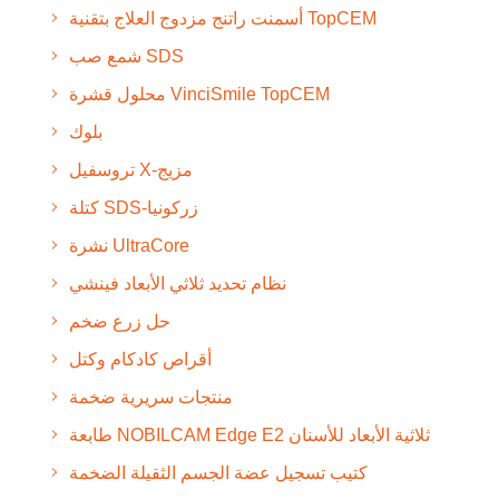
أسمنت راتنج مزدوج العلاج بتقنية TopCEM
شمع صب SDS
محلول قشرة VinciSmile TopCEM
بلوك
تروسفيل X-مزيج
كتلة SDS-زركونيا
نشرة UltraCore
نظام تحديد ثلاثي الأبعاد فينشي
حل زرع ضخم
أقراص كادكام وكتل
منتجات سريرية ضخمة
طابعة NOBILCAM Edge E2 ثلاثية الأبعاد للأسنان
كتيب تسجيل عضة الجسم الثقيلة الضخمة