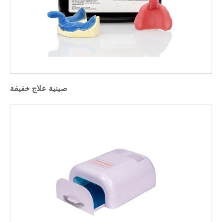
صينية علاج خفيفة