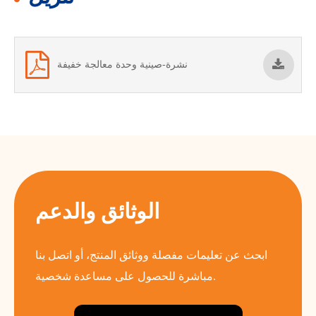
نشرة-صينية وحدة معالجة خفيفة
الوثائق والدعم
ابحث عن تعليمات مفصلة ووثائق المنتج، أو اتصل بنا
مباشرة للحصول على مساعدة شخصية.