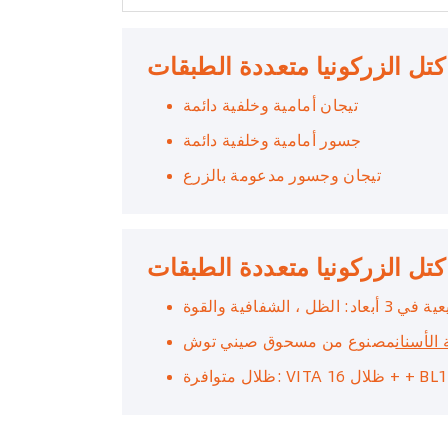
تل الزركونيا متعددة الطبقات
تيجان أمامية وخلفية دائمة
جسور أمامية وخلفية دائمة
تيجان وجسور مدعومة بالزرع
 كتل الزركونيا متعددة الطبقات
ل ، الشفافية والقوة
الأسنان
مصنوع من مسحوق صيني توش
ل + + BL1 BL2 BL3 4