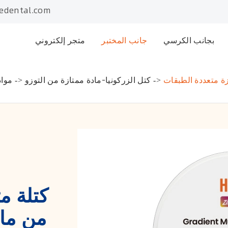
edental.com
بجانب الكرسي
جانب المختبر
متجر إلكتروني
كتل الزركونيا-مادة ممتازة من التوزو
مواد
كتلة م