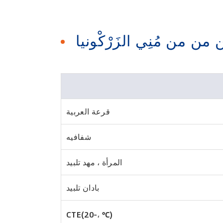
 من من مُنِي الزَرْكْونيا
قرعة العربية
شفافيه
المرأة ، مهد تلبيد
بادان تلبيد
CTE(20-، ℃)