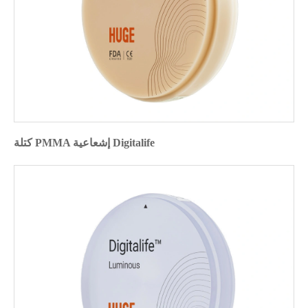
كتلة PMMA إشعاعية Digitalife