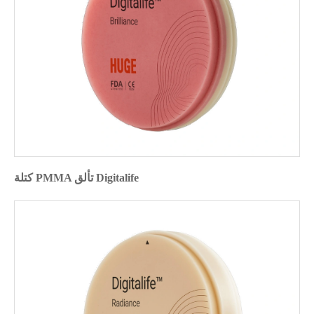
كتلة PMMA تألق Digitalife