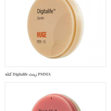
كتلة Digitalife زينث PMMA