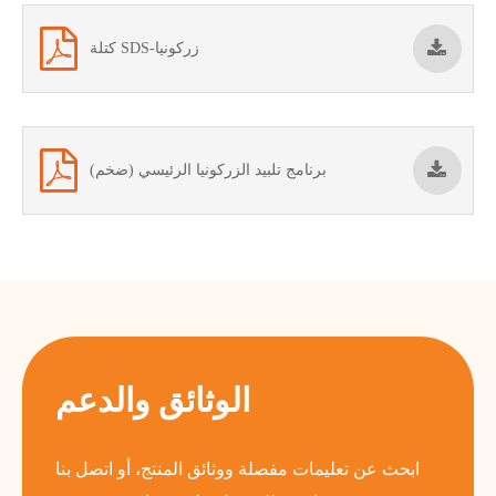
كتلة SDS-زركونيا
برنامج تلبيد الزركونيا الرئيسي (ضخم)
الوثائق والدعم
ابحث عن تعليمات مفصلة ووثائق المنتج، أو اتصل بنا