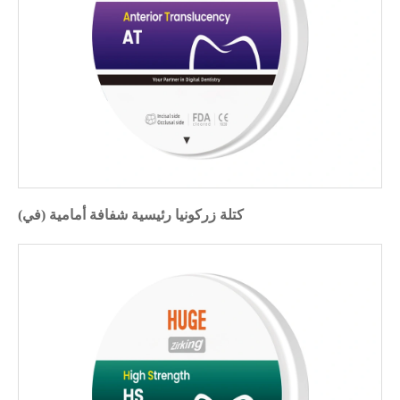
كتلة زركونيا رئيسية شفافة أمامية (في)