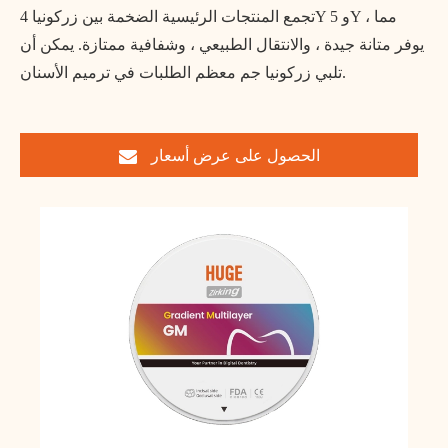
تجمع المنتجات الرئيسية الضخمة بين زركونيا 4Y و 5Y ، مما
يوفر متانة جيدة ، والانتقال الطبيعي ، وشفافية ممتازة. يمكن أن
تلبي زركونيا جم معظم الطلبات في ترميم الأسنان.
الحصول على عرض أسعار