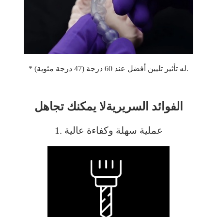
* له تأثير تليين أفضل عند 60 درجة (47 درجة مئوية).
الفوائد السريرية
لا يمكنك تجاهل
1. عملية سهلة وكفاءة عالية