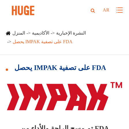
AR
النشرة الإخبارية
الأكاديمية
المنزل
يحصل IMPAK على تصفية FDA
يحصل IMPAK على تصفية FDA
تم مسح الراحة والأداء من FDA