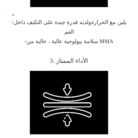
يلين بالحرارة ولديه قدرة جيدة على التأقلم داخل الفم
يلين مع الحرارةولديه قدرة جيدة على التكيف داخل
·
الفم
سلامة بيولوجية عالية ، خالية من MMA
·
3. الأداء الممتاز