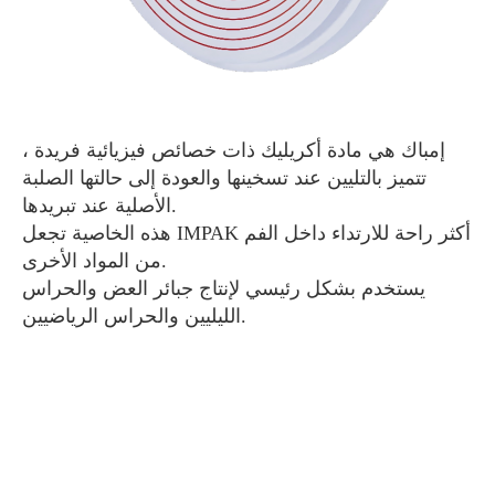
إمباك هي مادة أكريليك ذات خصائص فيزيائية فريدة ،
تتميز بالتليين عند تسخينها والعودة إلى حالتها الصلبة
الأصلية عند تبريدها.
هذه الخاصية تجعل IMPAK أكثر راحة للارتداء داخل الفم
من المواد الأخرى.
يستخدم بشكل رئيسي لإنتاج جبائر العض والحراس
الليليين والحراس الرياضيين.