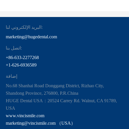
البريد الإلكتروني لنا:
marketing@hugedental.com
اتصل بنا:
+86-633-2277268
+1-626-6936589
إضافة
No.68 Shanhai Road Donggang District, Rizhao City,
Shandong Province, 276800, P.R.China
HUGE Dental USA：20524 Carrey Rd. Walnut, CA 91789,
USA
www.vincismile.com
marketing@vincismile.com （USA）