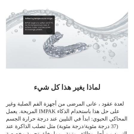
لماذا يغير هذا كل شيء
لعدة عقود ، عانى المرضى من أجهزة الفم الصلبة وغير
المريحة. يعمل IMPAK على حل هذا باستخدام الذكاء
المحاكي الحيوي: ابدأ في التليين عند درجة حرارة الجسم
(37 درجة مئوية/درجة مئوية) مثل تصلب الذاكرة عند
التبريد من أجل وظائف متينة ، مما يخلق تجربة مخصصة