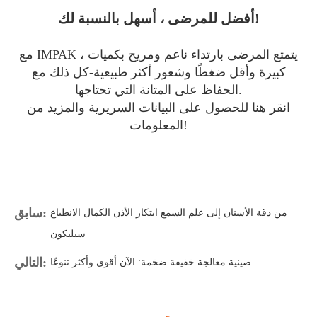
أفضل للمرضى ، أسهل بالنسبة لك!
مع IMPAK ، يتمتع المرضى بارتداء ناعم ومريح بكميات
كبيرة وأقل ضغطًا وشعور أكثر طبيعية-كل ذلك مع
الحفاظ على المتانة التي تحتاجها.
انقر هنا للحصول على البيانات السريرية والمزيد من
المعلومات!
سابق:
من دقة الأسنان إلى علم السمع ابتكار الأذن الكمال الانطباع
سيليكون
التالي:
صينية معالجة خفيفة ضخمة: الآن أقوى وأكثر تنوعًا