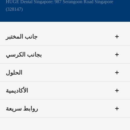
HUGE Dental Singapore: 987 Serangoon Road Singapore
(328147)
جانب المختبر
بجانب الكرسي
الحلول
الأكاديمية
روابط سريعة