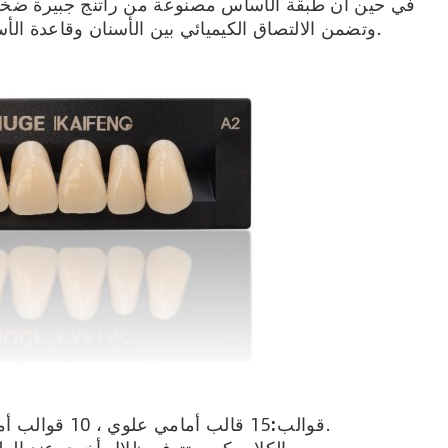
في حين أن طبقة الأساس مصنوعة من راتنج جبيرة ضخم 
التي لديها قوة هيكلية أعلى من PMMA وتضمن الالتصاق الكيميائي بين الأسنان وقاعدة الأسنان.
15 قالب أمامي علوي ، 10 قوالب أمامية سفلية و 8 قوالب خلفية.
قوالب: