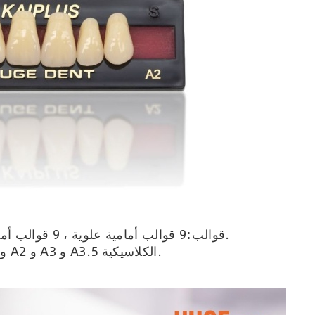
9 قوالب أمامية علوية ، 9 قوالب أمامية سفلية و 6 قوالب خلفية.
قوالب:
تتوفر ظلال A1 و A2 و A3 و A3.5 الكلاسيكية.