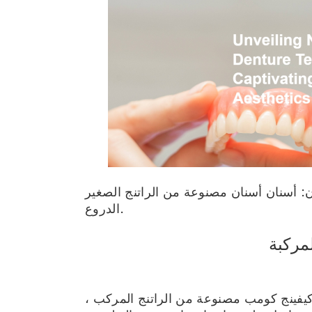
ن: أسنان أسنان مصنوعة من الراتنج الصغير
الدروع.
مركبة
كيفينج كومب مصنوعة من الراتنج المركب ،