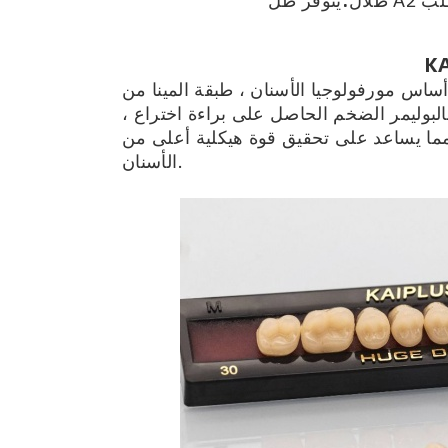
ظلال:
K
ورفولوجيا الأسنان ، طبقة المينا من KAIPLUS EU/NA مصنوعة من الراتنج المركب ،
لبوليمر الضخم الحاصل على براءة اختراع ،
ا يساعد على تحقيق قوة هيكلية أعلى من PMMA ويضمن الالتصاق الكيميائي بين الأسنان وقاعدة
الأسنان.