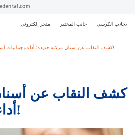
edental.com
بجانب الكرسي
جانب المختبر
متجر إلكتروني
كشف النقاب عن أسنان مركبة جديدة: أداء وجماليات آسر!
كشف النقاب عن أسنان
أداء وجماليات آسر!