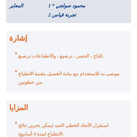
محمود صولجي * 1
المعاير
2 تجربة قياس
إشارة
للتاج ، الجسر ، ترصيع ، والانطباعات ترصيع.
موصى به للاستخدام مع مادة الغسيل بتقنية الانطباع
من خطوتين.
المزايا
استقرار الأبعاد الخطي الجيد (يمكن تخزين نتائج
الانطباع لمدة 4 أسابيع).