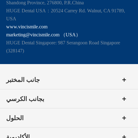
Shandong Province, 276800, P.R.China
HUGE Dental USA：20524 Carrey Rd. Walnut, CA 91789,
USA
www.vincismile.com
marketing@vincismile.com （USA）
HUGE Dental Singapore: 987 Serangoon Road Singapore
(328147)
جانب المختبر
بجانب الكرسي
الحلول
الأكاديمية