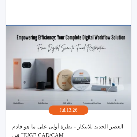
Jul,13,26
العصر الجديد للابتكار - نظرة أولى على ما هو قادم
في HUGE CAD/CAM