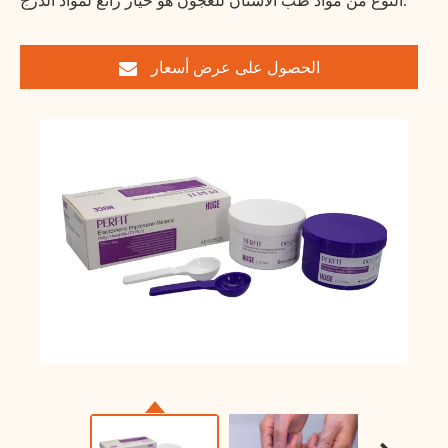
النوع من مواد طب الأسنان للعجون هو خيار رائع لمواد الدرج.
الحصول على عرض أسعار