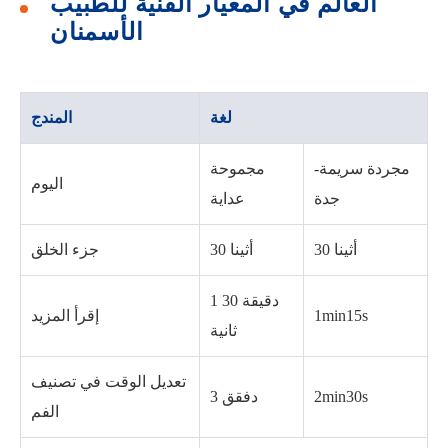
العالم في المعيار الفنية للطبيب
الأسمنان
لغة
المندج
مجردة سريمة-
مجموحة
اليوم
جدة
عداية
30 أثينا
30 أثينا
جزء الخلق
1 دقيقة 30
1min15s
إقرأ المزيد
ثانية
تعديل الوقت في تصنيف
2min30s
3 دفقق
الفم