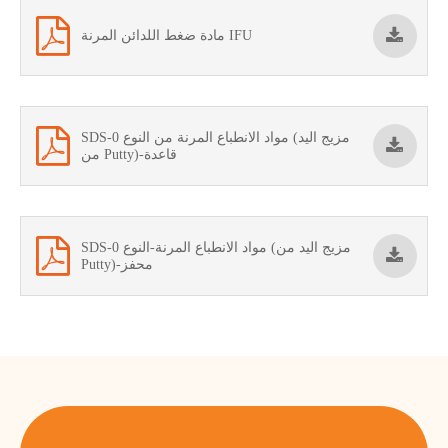
مادة ضغط اللدائن المرنة IFU
SDS-مواد الانطباع المرنة من النوع 0 (مزيج اليد
من Putty)-قاعدة
SDS-مواد الانطباع المرنة-النوع 0 (مزيج اليد من
Putty)-محفز