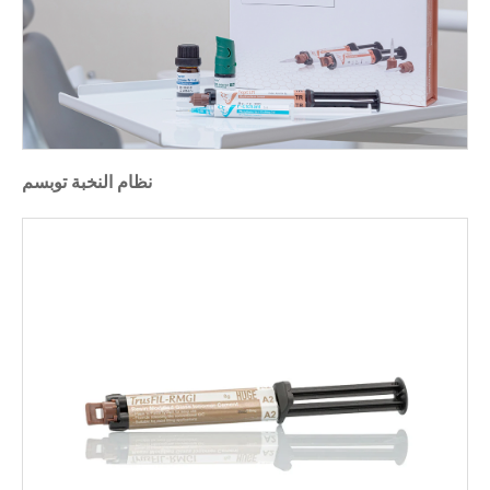
نظام النخبة توبسم