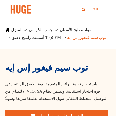
AR
مواد تصليح الأسنان
بجانب الكرسي
المنزل
توب سيم فيغور إس إيه
أسمنت راتينج لاصق TopCEM
توب سيم فيغور إس إيه
باستخدام تقنية الراتنج المتقدمة، يوفر لاصق الراتنج ذاتي
الالتصاق من Vigor SA قوة احتجاز استثنائية. ويضمن نظام
التوصيل المختلط التلقائي سهل الاستخدام تطبيقًا سريعًا وسهلًا.
الحصول على عرض أسعار