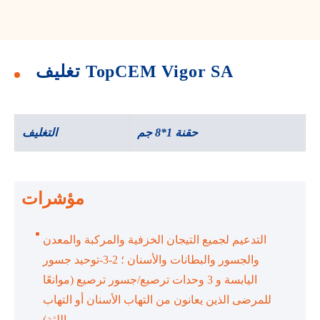
تغليف TopCEM Vigor SA
حقنة 1*8 جم
التغليف
مؤشرات
التدعيم لجميع التيجان الخزفية والمركبة والمعدن
والجسور والبطانات والأسنان ؛ 2-3-توحيد جسور
اليابسة و 3 وحدات ترصيع/جسور ترصيع (موانعًا
للمرضى الذين يعانون من التهاب الأسنان أو التهاب
اللثة)