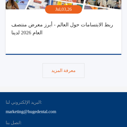
Jul,03,26
ربط الابتسامات حول العالم - أبرز معرض منتصف
العام 2026 لدينا
معرفة المزيد
البريد الإلكتروني لنا:
marketing@hugedental.com
اتصل بنا: