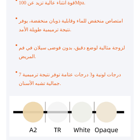
قوة انثناء عالية تزيد عن 100Mpa.
امتصاص منخفض للماء وقابلية ذوبان منخفضة، يوفر
نتيجة ترميمية طويلة الأمد.
لزوجة مثالية لوضع دقيق، بدون فوضى سيلان في فم
المريض.
7 درجات لونية و3 درجات عتامة توفر نتيجة ترميمية
جمالية تشبه الأسنان.