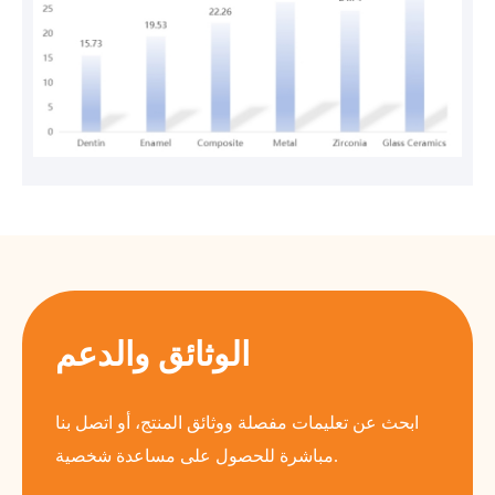
الوثائق والدعم
ابحث عن تعليمات مفصلة ووثائق المنتج، أو اتصل بنا
مباشرة للحصول على مساعدة شخصية.