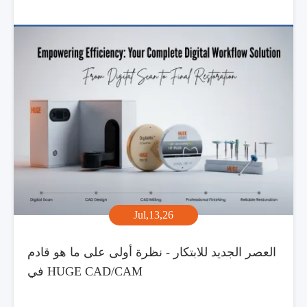
Jul,13,26
العصر الجديد للابتكار - نظرة أولى على ما هو قادم
في HUGE CAD/CAM