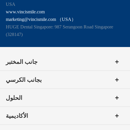
USA
www.vincismile.com
marketing@vincismile.com （USA）
HUGE Dental Singapore: 987 Serangoon Road Singapore
(328147)
جانب المختبر
بجانب الكرسي
الحلول
الأكاديمية