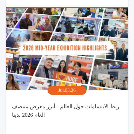
Jul,03,26
ربط الابتسامات حول العالم - أبرز معرض منتصف
العام 2026 لدينا