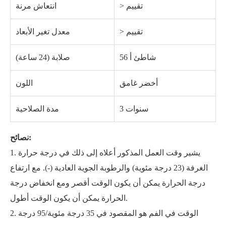
> تقييم
انتعاش مرنة
> تقييم
معدل تغير الأبعاد
56 شاطئ أ
صلابة (24 ساعة)
أخضر غامق
اللون
3 سنوات
مدة الصلاحية
نصائح:
1. يشير وقت العمل المذكور أعلاه إلى ذلك في درجة حرارة
الغرفة (23 درجة مئوية) والرطوبة الجوية العادية (‐). مع ارتفاع
درجة الحرارة يمكن أن يكون الوقت أقصر ومع انخفاض درجة
الحرارة يمكن أن يكون الوقت أطول.
2. الوقت في الفم هو المقصود في 35 درجة مئوية/95 درجة