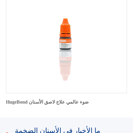
HugeBond ضوء عالمي علاج لاصق الأسنان
ما الأخبار في الأسنان الضخمة