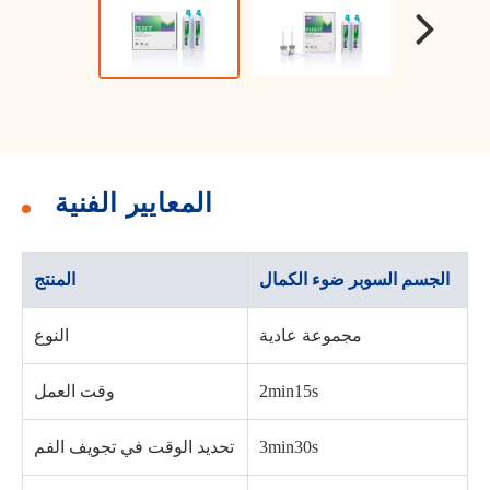
المعايير الفنية
الجسم السوبر ضوء الكمال
المنتج
مجموعة عادية
النوع
2min15s
وقت العمل
3min30s
تحديد الوقت في تجويف الفم