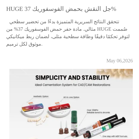
HUGE جل النقش بحمض الفوسفوريك 37%
تتحقق النتائج السريرية المتميزة بدءًا من تحضير سطحي
مثالي. مادة حفر حمض الفوسفوريك 37% من HUGE صُممت
لتوفر تحكمًا دقيقًا وطاقة سطحية مثلى، لضمان ربط ميكانيكي
موثوق لكل ترميم.
May 06,2026