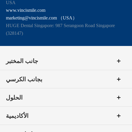
USA
www.vincismile.com
marketing@vincismile.com （USA）
HUGE Dental Singapore: 987 Serangoon Road Singapore
(328147)
جانب المختبر
بجانب الكرسي
الحلول
الأكاديمية