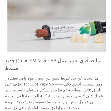
جديد | TopCEM Vigor SA ترابط قوي. سير عمل
مبسط.
هل تبحث عن حل للربط يجمع بين أقصى قوة وأقل تعقيد؟
تعرّف على TopCEM Vigor SA —— وهو أسمنت راتنجي ذاتي
اللصق ثنائي المعالجة، تم تطويره بشكل مستقل، لتبسيط سير
عملك على كرسي الأسنان. هذه التركيبة المتقدمة تلغي الحاجة
إلى عوامل نقش أو ربط منفصلة—مما يوفر تجربة سريعة
وموثوقة مع إطلاق مدمج للفلورايد، في كل مرة.