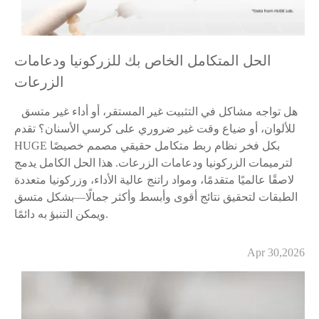
الحل المتكامل الخاص بك للزركونيا ودعامات
الزرعات
هل تواجه مشاكل في التثبيت غير المستقر، أو أداء غير متسق
للألوان، أو ضياع وقت غير ضروري على كرسي الأسنان؟ تقدم
HUGE بكل فخر نظام ربط متكامل حقيقي مصمم خصيصًا
لترميمات الزركونيا ودعامات الزرعات. هذا الحل الكامل يدمج
لاصقًا عالميًا متقدمًا، ومواد راتنج عالية الأداء، وزركونيا متعددة
الطبقات لتحقيق نتائج أقوى وأبسط وأكثر جمالًا—بشكل متسق
ويمكن التنبؤ به دائمًا.
Apr 30,2026