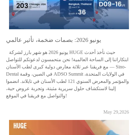
يونيو 2026: بصمات ضخمة، تأثير عالمي
يونيو 2026 هو شهر بارز لشركة HUGE حيث نأخذ أحدث
ابتكاراتنا إلى الساحة العالمية! نحن متحمسون لدعوتكم للتواصل
مع فريقنا عبر ثلاثة معارض دولية كبرى لطب الأسنان — Sino-
Dental في الصين، وقمة ADSO Summit في الولايات المتحدة،
والمؤتمر والمعرض السنوي 121 لطب الأسنان في تايلاند. انضموا
إلينا لاستكشاف حلول سريرية مثبتة، وتجربة عروض حية،
والتواصل مع فريقنا في الموقع!
May 29,2026