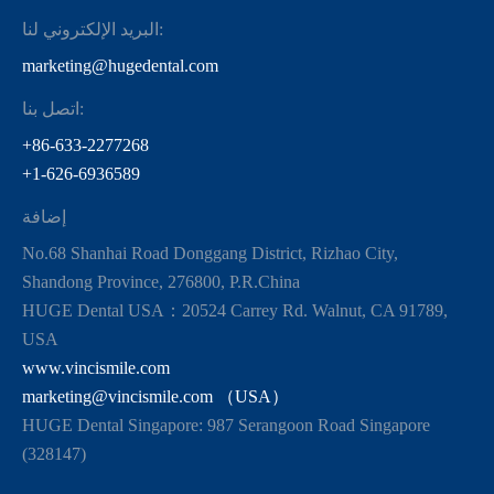
البريد الإلكتروني لنا:
marketing@hugedental.com
اتصل بنا:
+86-633-2277268
+1-626-6936589
إضافة
No.68 Shanhai Road Donggang District, Rizhao City,
Shandong Province, 276800, P.R.China
HUGE Dental USA：20524 Carrey Rd. Walnut, CA 91789,
USA
www.vincismile.com
marketing@vincismile.com （USA）
HUGE Dental Singapore: 987 Serangoon Road Singapore
(328147)