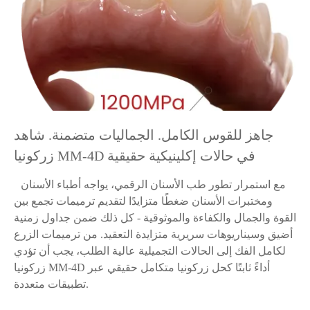
جاهز للقوس الكامل. الجماليات متضمنة. شاهد
زركونيا MM-4D في حالات إكلينيكية حقيقية
مع استمرار تطور طب الأسنان الرقمي، يواجه أطباء الأسنان
ومختبرات الأسنان ضغطًا متزايدًا لتقديم ترميمات تجمع بين
القوة والجمال والكفاءة والموثوقية - كل ذلك ضمن جداول زمنية
أضيق وسيناريوهات سريرية متزايدة التعقيد. من ترميمات الزرع
لكامل الفك إلى الحالات التجميلية عالية الطلب، يجب أن تؤدي
زركونيا MM-4D أداءً ثابتًا كحل زركونيا متكامل حقيقي عبر
تطبيقات متعددة.