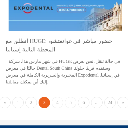
انطلق مع HUGE: حضور مباشر في غوانغتشو،
المحطة التالية إسبانيا
في شهر مارس هذا، شركة HUGE في حالة تنقل. نحن نعرض
حاليًا في معرض Dental South China وسنقدم قريبًا حلولنا
المخبرية والسريرية الكاملة في معرض Expodental في إسبانيا.
إليك أين يمكنك مقابلتنا.
«
1
2
3
4
5
6
...
24
»